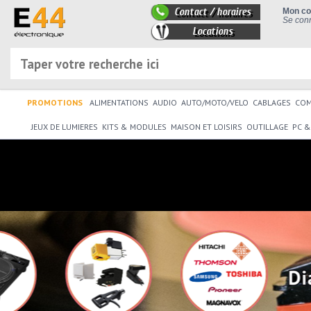
Contact / horaires
Mon c
Se conn
Locations
PROMOTIONS
ALIMENTATIONS
AUDIO
AUTO/MOTO/VELO
CABLAGES
CO
JEUX DE LUMIERES
KITS & MODULES
MAISON ET LOISIRS
OUTILLAGE
PC &