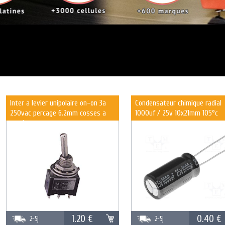
Inter a levier unipolaire on-on 3a
Condensateur chimique radial
250vac percage 6.2mm cosses a
1000uf / 25v 10x21mm 105°c
souder
1.20 €
0.40 €
2-5j
2-5j