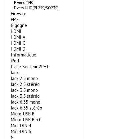
F vers TNC
F vers UHF (PL259/SO239)
Firewire
FME
Gigogne
HDMI
HDMI A
HDMI C
HDMI D
Informatique
iPod
Italie Secteur 2P+T
Jack
Jack 2.5 mono
Jack 2.5 stéréo
Jack 3.5 mono
Jack 3.5 stéréo
Jack 6.35 mono
Jack 6.35 stéréo
Micro-USB B
Micro-USB B 3.0
Mini-DIN 4
Mini-DIN 6
N