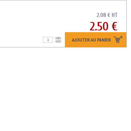
2.08 € HT
2.50 €
+
AJOUTER AU PANIER
-