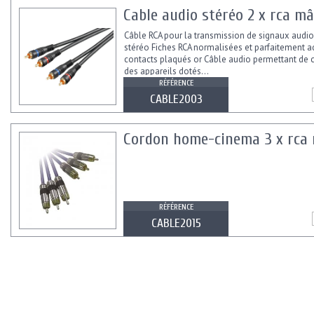
Cable audio stéréo 2 x rca mâ
Câble RCA pour la transmission de signaux audi
stéréo Fiches RCA normalisées et parfaitement 
contacts plaqués or Câble audio permettant de 
des appareils dotés...
RÉFÉRENCE
CABLE2003
Cordon home-cinema 3 x rca m
RÉFÉRENCE
CABLE2015