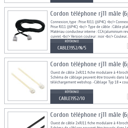
Cordon téléphone rj11 mâle (6p
Connexion, type : Prise RJ11 ((6P4C) <br/> Connexi
Prise RJ11 ((6P4C) <br/> Type de câble : Câble pla
Matériau conducteur interne : CCA (aluminium re
cuivre) <br/> Version couleur : noir <br/> Couleur..
RÉFÉRENCE
CABLE1952/N/5
Cordon téléphone rj11 mâle (6p
Ouest de câble 2xRJ11 fiche modulaire à 4 broc
Schéma de câblage peuvent être trouvés dans l
téléchargement webshop. -Câblage Typ 18 • coul
RÉFÉRENCE
CABLE1952/10
Cordon téléphone rj11 mâle (6p
Ouest de câble 2xRJ11 fiche modulaire à 4 broc
Schéma de câblage peuvent être trouvés dans l