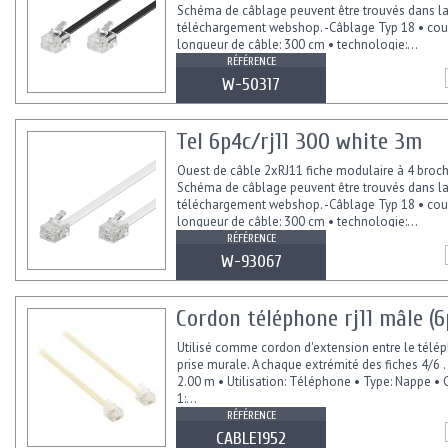
Schéma de câblage peuvent être trouvés dans l
téléchargement webshop. -Câblage Typ 18 • coul
longueur de câble: 300 cm • technologie:...
RÉFÉRENCE
W-50317
Tel 6p4c/rj11 300 white 3m
Ouest de câble 2xRJ11 fiche modulaire à 4 broc
Schéma de câblage peuvent être trouvés dans l
téléchargement webshop. -Câblage Typ 18 • coul
longueur de câble: 300 cm • technologie:...
RÉFÉRENCE
W-93067
Cordon téléphone rj11 mâle (6p
Utilisé comme cordon d'extension entre le télép
prise murale. A chaque extrémité des fiches 4/6 .
2.00 m • Utilisation: Téléphone • Type: Nappe •
1:...
RÉFÉRENCE
CABLE1952