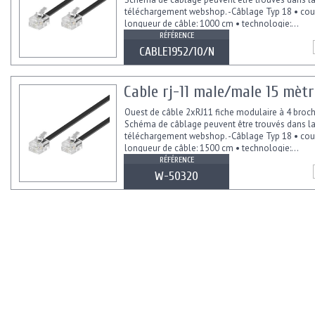
téléchargement webshop. -Câblage Typ 18 • coul
longueur de câble: 1000 cm • technologie:...
RÉFÉRENCE
CABLE1952/10/N
Cable rj-11 male/male 15 mètr
Ouest de câble 2xRJ11 fiche modulaire à 4 broc
Schéma de câblage peuvent être trouvés dans l
téléchargement webshop. -Câblage Typ 18 • coul
longueur de câble: 1500 cm • technologie:...
RÉFÉRENCE
W-50320