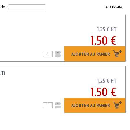
ide :
2 résultats
1.25 € HT
1.50 €
+
AJOUTER AU PANIER
-
mm
1.25 € HT
1.50 €
+
AJOUTER AU PANIER
-