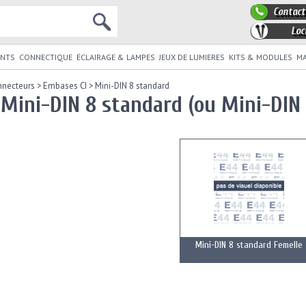
Contact
Loc
NTS
CONNECTIQUE
ÉCLAIRAGE & LAMPES
JEUX DE LUMIERES
KITS & MODULES
MA
nnecteurs
>
Embases CI
>
Mini-DIN 8 standard
Mini-DIN 8 standard (ou Mini-DIN 
Mini-DIN 8 standard Femelle