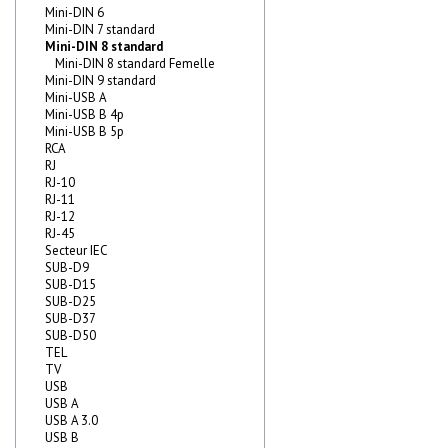
Mini-DIN 6
Mini-DIN 7 standard
Mini-DIN 8 standard
Mini-DIN 8 standard Femelle
Mini-DIN 9 standard
Mini-USB A
Mini-USB B 4p
Mini-USB B 5p
RCA
RJ
RJ-10
RJ-11
RJ-12
RJ-45
Secteur IEC
SUB-D9
SUB-D15
SUB-D25
SUB-D37
SUB-D50
TEL
TV
USB
USB A
USB A 3.0
USB B