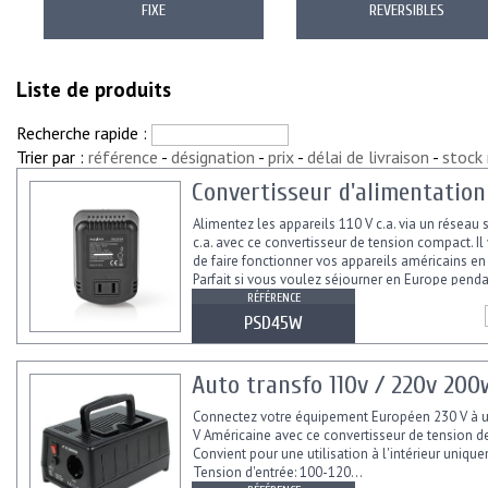
FIXE
REVERSIBLES
Liste de produits
Recherche rapide :
Trier par :
référence
-
désignation
-
prix
-
délai de livraison
-
stock
Convertisseur d'alimentation
Alimentez les appareils 110 V c.a. via un réseau 
c.a. avec ce convertisseur de tension compact. I
de faire fonctionner vos appareils américains en
Parfait si vous voulez séjourner en Europe penda
RÉFÉRENCE
PSD45W
Auto transfo 110v / 220v 200
Connectez votre équipement Européen 230 V à u
V Américaine avec ce convertisseur de tension d
Convient pour une utilisation à l'intérieur unique
Tension d'entrée: 100-120...