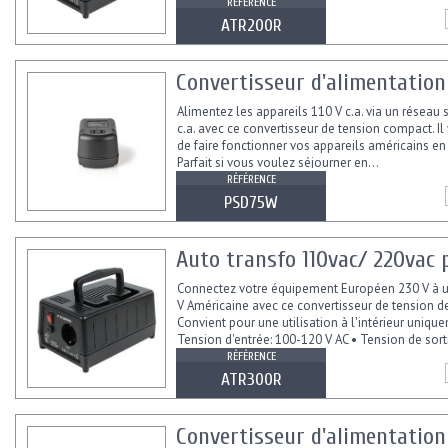
RÉFÉRENCE
ATR200R
Convertisseur d'alimentation
Alimentez les appareils 110 V c.a. via un réseau 
c.a. avec ce convertisseur de tension compact. I
de faire fonctionner vos appareils américains en
Parfait si vous voulez séjourner en...
RÉFÉRENCE
PSD75W
Auto transfo 110vac/ 220vac 
Connectez votre équipement Européen 230 V à u
V Américaine avec ce convertisseur de tension d
Convient pour une utilisation à l'intérieur unique
Tension d'entrée: 100-120 V AC • Tension de sort
AC...
RÉFÉRENCE
ATR300R
Convertisseur d'alimentation