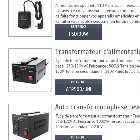
Alimentez les appareils 110 V c.a. via un réseau 
c.a. avec ce convertisseur de tension compact. I
de faire fonctionner vos appareils américains en
Parfait si vous voulez séjourner en Europe penda
RÉFÉRENCE
PSD100W
Transformateur d'alimentatio
Type de transformateur : auto-transformateur T
base : 230/120V AC Puissance : 500VA Tension sec
120V Tension secondaire 2 : 230V Poids brut: 2.5
RÉFÉRENCE
ATR500/UNI
Auto transfo monophase reve
Type de transformateur autotransformateur Ten
230/120V AC Puissance 1000VA Tension secondai
Tension secondaire 2 230V...
RÉFÉRENCE