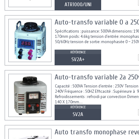
ATR1000/UNI
Auto-transfo variable 0 a 250
Spécifications : puissance: 500VA dimensions: 19
170mm poids: 4.6kg tension d'entrée: monopha
50/60Hz tension de sortie: monophasée 0 ~ 250
RÉFÉRENCE
SV2A+
Auto-transfo variable 2a 25
Capacité : 500VA Tension d'entrée : 230V Tension 
240V Fréquence : 50HZ Efficacité : Supérieure à
Refroidissements : refroidi par convection Dimen
140 X 170mm...
RÉFÉRENCE
SV2A
Auto transfo monophase reve