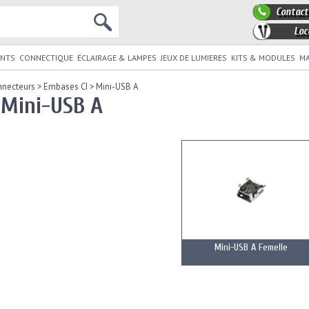
Contact
Loc
NTS
CONNECTIQUE
ÉCLAIRAGE & LAMPES
JEUX DE LUMIERES
KITS & MODULES
MA
nnecteurs
>
Embases CI
>
Mini-USB A
 Mini-USB A
Mini-USB A Femelle