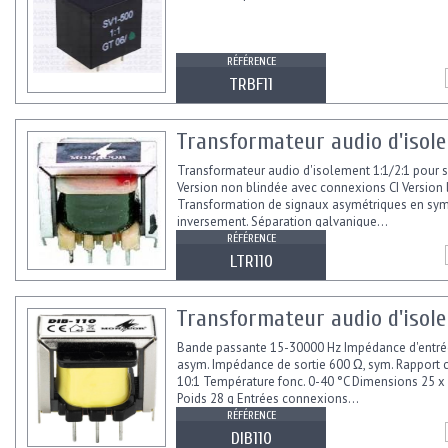
RÉFÉRENCE
TRBF11
Transformateur audio d'isolem
Transformateur audio d'isolement 1:1/2:1 pour s
Version non blindée avec connexions CI Version
Transformation de signaux asymétriques en sym
inversement. Séparation galvanique...
RÉFÉRENCE
LTR110
Transformateur audio d'isole
Bande passante 15-30000 Hz Impédance d'entré
asym. Impédance de sortie 600 Ω, sym. Rapport 
10:1 Température fonc. 0-40 °C Dimensions 25 
Poids 28 g Entrées connexions...
RÉFÉRENCE
DIB110