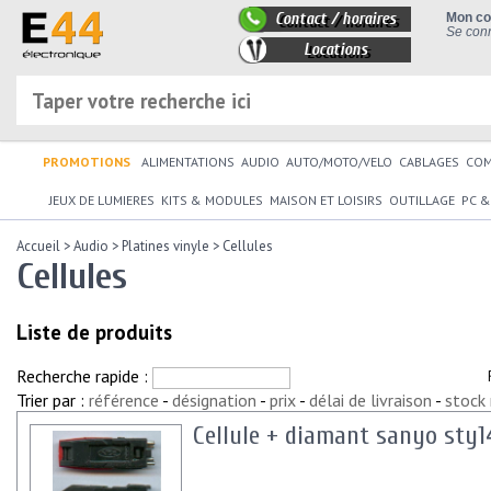
Contact / horaires
Mon c
Se conn
Locations
PROMOTIONS
ALIMENTATIONS
AUDIO
AUTO/MOTO/VELO
CABLAGES
CO
JEUX DE LUMIERES
KITS & MODULES
MAISON ET LOISIRS
OUTILLAGE
PC &
Accueil
>
Audio
>
Platines vinyle
>
Cellules
Cellules
Liste de produits
Recherche rapide :
Trier par :
référence
-
désignation
-
prix
-
délai de livraison
-
stock
Cellule + diamant sanyo sty1