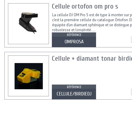
Cellule ortofon om pro s
La cellule DJ OM Pro S est de type à monter sur p
c’est la première cellule du catalogue Ortofon. E
équipée d’un diamant sphérique et se distingue p
robustesse et longévité....
RÉFÉRENCE
OMPROSA
Cellule + diamant tonar birdi
RÉFÉRENCE
CELLULE/BIRDIEDJ