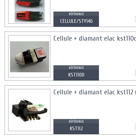
RÉFÉRENCE
CELLULE/STY146
Cellule + diamant elac kst110
RÉFÉRENCE
KST110D
Cellule + diamant elac kst112 
RÉFÉRENCE
KST112