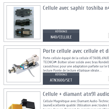
Cellule avec saphir toshiba n
RÉFÉRENCE
N40/CELLULE
Porte cellule avec cellule et
Porte-cellule équipé de la cellule AT3600L d'AU
TECNICA®. Boîtier silver solide avec bras Rondel
caoutchouc pour une adaptation parfaite sur le 
lecture Pointe de lecture elliptique idéale...
RÉFÉRENCE
ATN3600/SET
Cellule + diamant atn91 audi
Cellule Magnétique avec Diamant Audio-Techni
JauneExcellente qualité. Utilisation avec toutes 