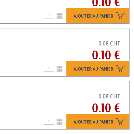
0.10 €
+
AJOUTER AU PANIER
-
0.08 € HT
0.10 €
+
AJOUTER AU PANIER
-
0.08 € HT
0.10 €
+
AJOUTER AU PANIER
-