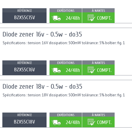
RÉFÉRENCE
EXPÉDITIONS
À NANTES
BZX55C15V
24/48h
COMPT.
Diode zener 16v - 0.5w - do35
Spécifications : tension: 16V dissipation: 500mW tolérance: 5% boîtier: fig. 1
RÉFÉRENCE
EXPÉDITIONS
À NANTES
BZX55C16V
24/48h
COMPT.
Diode zener 18v - 0.5w - do35
Spécifications : tension: 18V dissipation: 500mW tolérance: 5% boîtier: fig. 1
RÉFÉRENCE
EXPÉDITIONS
À NANTES
BZX55C18V
24/48h
COMPT.