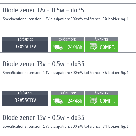
Diode zener 12v - 0.5w - do35
Spécifications : tension: 12V dissipation: 500mW tolérance: 5% boîtier: fig. 1
RÉFÉRENCE
EXPÉDITIONS
À NANTES
BZX55C12V
24/48h
COMPT.
Diode zener 13v - 0.5w - do35
Spécifications : tension: 13V dissipation: 500mW tolérance: 5% boîtier: fig. 1
RÉFÉRENCE
EXPÉDITIONS
À NANTES
BZX55C13V
24/48h
COMPT.
Diode zener 15v - 0.5w - do35
Spécifications : tension: 15V dissipation: 500mW tolérance: 5% boîtier: fig. 1