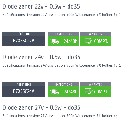
Diode zener 22v - 0.5w - do35
Spécifications : tension: 22V dissipation: 500mW tolérance: 5% boîtier: fig. 1
RÉFÉRENCE
EXPÉDITIONS
À NANTES
BZX55C22V
24/48h
COMPT.
Diode zener 24v - 0.5w - do35
Spécifications : tension: 24V dissipation: 500mW tolérance: 5% boîtier: fig. 1
RÉFÉRENCE
EXPÉDITIONS
À NANTES
BZX55C24V
24/48h
COMPT.
Diode zener 27v - 0.5w - do35
Spécifications : tension: 27V dissipation: 500mW tolérance: 5% boîtier: fig. 1