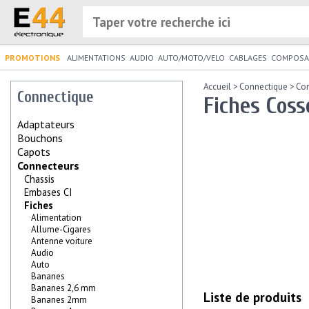
PROMOTIONS
ALIMENTATIONS
AUDIO
AUTO/MOTO/VELO
CABLAGES
COMPOSA
Accueil
>
Connectique
>
Co
Connectique
Fiches Coss
Adaptateurs
Bouchons
Capots
Connecteurs
Chassis
Embases CI
Fiches
Alimentation
Allume-Cigares
Antenne voiture
Audio
Auto
Bananes
Bananes 2,6 mm
Liste de produits
Bananes 2mm