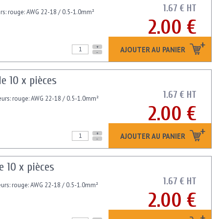
1.67 € HT
urs: rouge: AWG 22-18 / 0.5-1.0mm²
2.00 €
+
AJOUTER AU PANIER
-
e 10 x pièces
1.67 € HT
leurs: rouge: AWG 22-18 / 0.5-1.0mm²
2.00 €
+
AJOUTER AU PANIER
-
 10 x pièces
1.67 € HT
leurs: rouge: AWG 22-18 / 0.5-1.0mm²
2.00 €