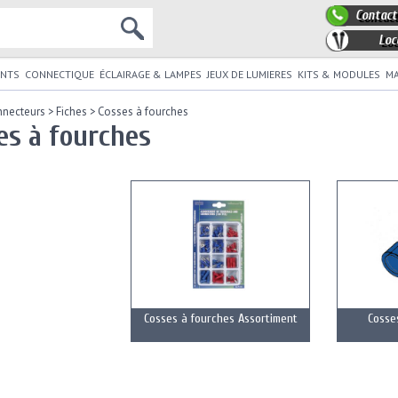
Contact
Loc
NTS
CONNECTIQUE
ÉCLAIRAGE & LAMPES
JEUX DE LUMIERES
KITS & MODULES
MA
nnecteurs
>
Fiches
>
Cosses à fourches
es à fourches
Cosses à fourches Assortiment
Cosse