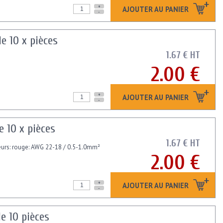
+
AJOUTER AU PANIER
-
e 10 x pièces
1.67 € HT
2.00 €
+
AJOUTER AU PANIER
-
 10 x pièces
1.67 € HT
leurs: rouge: AWG 22-18 / 0.5-1.0mm²
2.00 €
+
AJOUTER AU PANIER
-
e 10 pièces