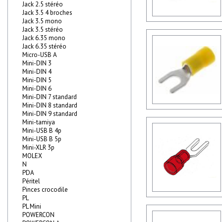
Jack 2.5 stéréo
Jack 3.5 4 broches
Jack 3.5 mono
Jack 3.5 stéréo
Jack 6.35 mono
Jack 6.35 stéréo
Micro-USB A
Mini-DIN 3
Mini-DIN 4
Mini-DIN 5
Mini-DIN 6
Mini-DIN 7 standard
Mini-DIN 8 standard
Mini-DIN 9 standard
Mini-tamiya
Mini-USB B 4p
Mini-USB B 5p
Mini-XLR 3p
MOLEX
N
PDA
Péritel
Pinces crocodile
PL
PL Mini
POWERCON