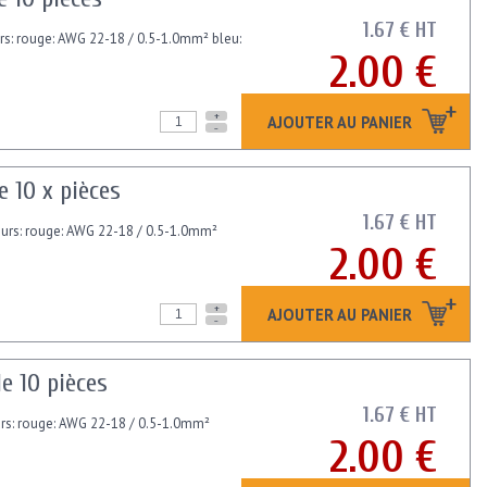
1.67 € HT
urs: rouge: AWG 22-18 / 0.5-1.0mm² bleu:
2.00 €
+
AJOUTER AU PANIER
-
 10 x pièces
1.67 € HT
leurs: rouge: AWG 22-18 / 0.5-1.0mm²
2.00 €
+
AJOUTER AU PANIER
-
e 10 pièces
1.67 € HT
urs: rouge: AWG 22-18 / 0.5-1.0mm²
2.00 €