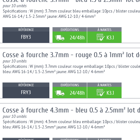
pour 10 unités
Spécifications : W (mm): 3.7mm couleur: bleu emballage: 10pcs / blister coule
AWG 16-14 / 1.5-2.5mm² jaune: AWG 12-10 / 4-6mm²
RÉFÉRENCE
EXPÉDITIONS
À NANTES
FBY3
24/48h
K3.1
Cosse à fourche 3.7mm - rouge 0.5 à 1mm² lot de
pour 10 unités
Spécifications : W (mm): 3.7mm couleur: rouge emballage: 10pcs / blister cou
bleu: AWG 16-14 / 1.5-2.5mm² jaune: AWG 12-10 / 4-6mm²
RÉFÉRENCE
EXPÉDITIONS
À NANTES
FRY3
24/48h
K3.1
Cosse à fourche 4.3mm - bleu 0.5 à 2.5mm² lot d
pour 10 unités
Spécifications : W (mm): 4.3mm couleur: bleu emballage: 10pcs / blister coule
bleu: AWG 16-14 / 1.5-2.5mm² jaune: AWG 12-10 / 4-6mm²