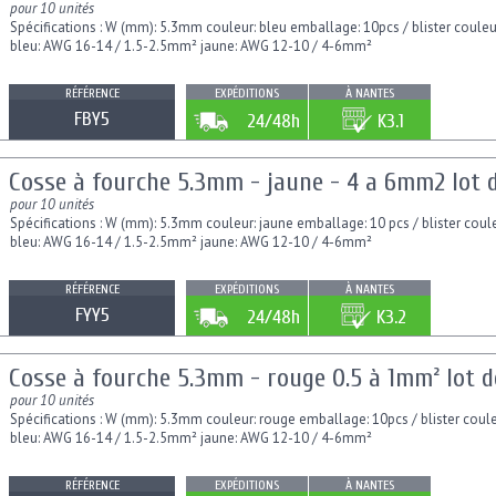
pour 10 unités
Spécifications : W (mm): 5.3mm couleur: bleu emballage: 10pcs / blister coule
bleu: AWG 16-14 / 1.5-2.5mm² jaune: AWG 12-10 / 4-6mm²
RÉFÉRENCE
EXPÉDITIONS
À NANTES
FBY5
24/48h
K3.1
Cosse à fourche 5.3mm - jaune - 4 a 6mm2 lot d
pour 10 unités
Spécifications : W (mm): 5.3mm couleur: jaune emballage: 10 pcs / blister cou
bleu: AWG 16-14 / 1.5-2.5mm² jaune: AWG 12-10 / 4-6mm²
RÉFÉRENCE
EXPÉDITIONS
À NANTES
FYY5
24/48h
K3.2
Cosse à fourche 5.3mm - rouge 0.5 à 1mm² lot de
pour 10 unités
Spécifications : W (mm): 5.3mm couleur: rouge emballage: 10pcs / blister cou
bleu: AWG 16-14 / 1.5-2.5mm² jaune: AWG 12-10 / 4-6mm²
RÉFÉRENCE
EXPÉDITIONS
À NANTES