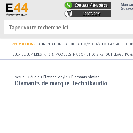
Contact / horaires
Mon c
Se conn
Locations
PROMOTIONS
ALIMENTATIONS
AUDIO
AUTO/MOTO/VELO
CABLAGES
CO
JEUX DE LUMIERES
KITS & MODULES
MAISON ET LOISIRS
OUTILLAGE
PC &
Accueil
>
Audio
>
Platines-vinyle
>
Diamants platine
Diamants de marque Technikaudio