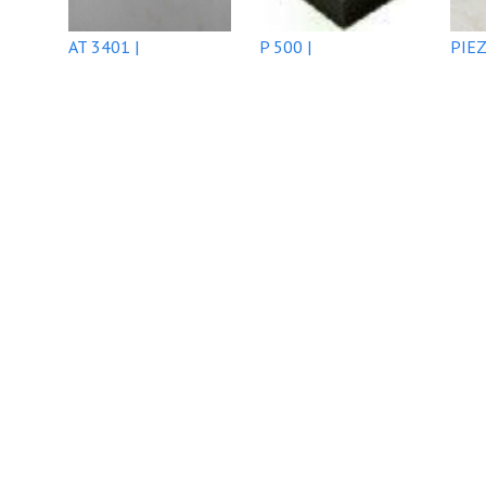
AT 3401 |
P 500 |
PIEZ