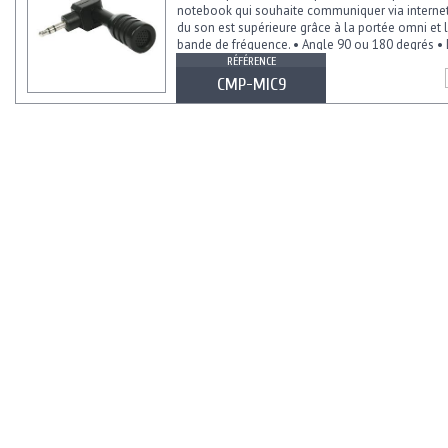
notebook qui souhaite communiquer via internet.
du son est supérieure grâce à la portée omni et 
bande de fréquence. • Angle 90 ou 180 degrés • Di
RÉFÉRENCE
CMP-MIC9