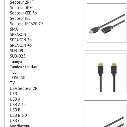
Secteur 2P+T
Secteur 3P+T
Secteur CEE 3p
Secteur IEC
Secteur IEC320-C5
SMA
SPEAKON
SPEAKON 2p
SPEAKON 4p
SUB-D9
SUB-D25
Tamiya
Tamiya standard
TEL
TOSLINK
TV
USA Secteur 2P
USB
USB A
USB A 3.0
USB B
USB B 3.0
USB C
Ventilateur