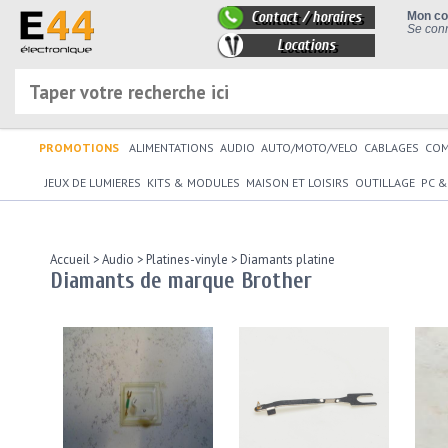
Contact / horaires
Mon c
Se conn
Locations
PROMOTIONS
ALIMENTATIONS
AUDIO
AUTO/MOTO/VELO
CABLAGES
CO
JEUX DE LUMIERES
KITS & MODULES
MAISON ET LOISIRS
OUTILLAGE
PC &
Accueil
>
Audio
>
Platines-vinyle
>
Diamants platine
Diamants de marque Brother