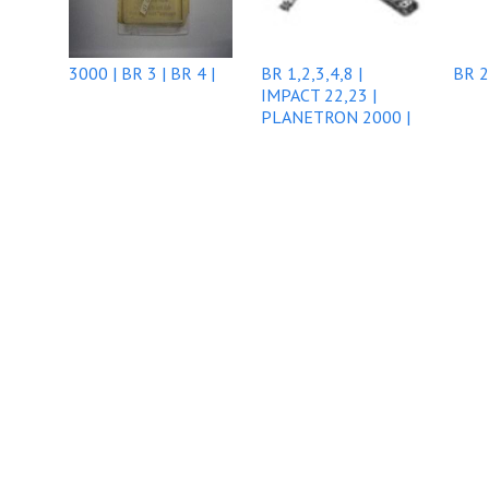
3000 | BR 3 | BR 4 |
BR 1,2,3,4,8 |
BR 2
IMPACT 22,23 |
PLANETRON 2000 |