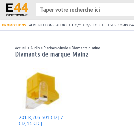
PROMOTIONS
ALIMENTATIONS
AUDIO
AUTO/MOTO/VELO
CABLAGES
COMPOSA
Accueil
>
Audio
>
Platines-vinyle
>
Diamants platine
Diamants de marque Mainz
201 R,203,301 CD | 7
CD, 11 CD |