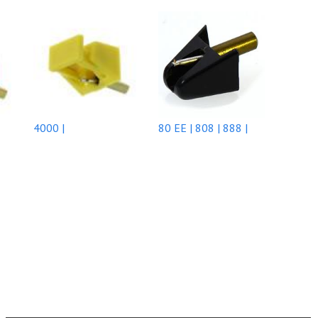
4000 |
80 EE | 808 | 888 |