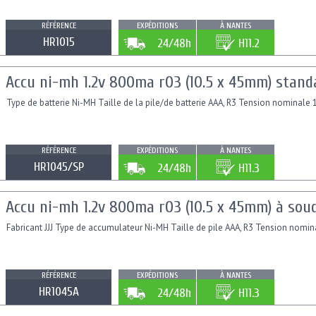
RÉFÉRENCE
EXPÉDITIONS
À NANTES
HR1015
24/48h
H11.2
Accu ni-mh 1.2v 800ma r03 (10.5 x 45mm) stand
Type de batterie Ni-MH Taille de la pile/de batterie AAA, R3 Tension nominale
RÉFÉRENCE
EXPÉDITIONS
À NANTES
HR1045/SP
24/48h
H11.3
Accu ni-mh 1.2v 800ma r03 (10.5 x 45mm) à sou
Fabricant JJJ Type de accumulateur Ni-MH Taille de pile AAA, R3 Tension nom
RÉFÉRENCE
EXPÉDITIONS
À NANTES
HR1045A
24/48h
H11.3