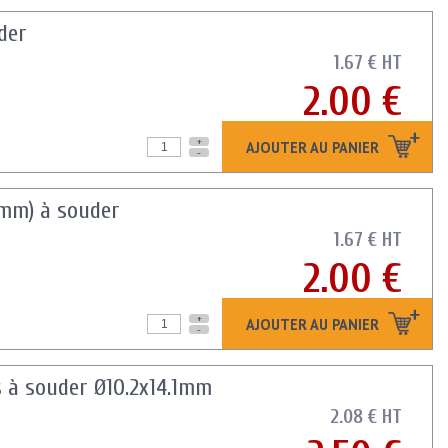
der
1.67 € HT
2.00 €
+
AJOUTER AU PANIER
-
9mm) à souder
1.67 € HT
2.00 €
+
AJOUTER AU PANIER
-
s à souder Ø10.2x14.1mm
2.08 € HT