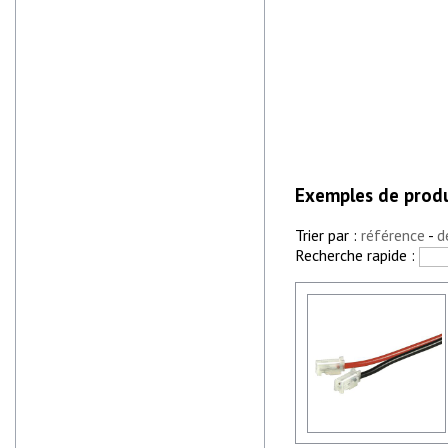
Exemples de produ
Trier par :
référence
-
d
Recherche rapide :