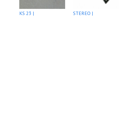
KS 23 |
STEREO |