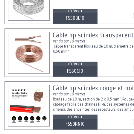
RÉFÉRENCE
FS50BL10
Câble hp scindex transparent
vendu par 10 mètres
câble transparent Rouleau de 10 m, diamètre de
0,50 mm²
RÉFÉRENCE
FS50C10
Câble hp scindex rouge et no
vendu par 10 mètres
Rouleau de 10 m, section de 2 x 0,5 mm², Rouge
câblage facile des chaînes Hi-fi, des systèmes 
cinéma, des enceintes, des récepteurs, des ampli
des amplificateurs de...
RÉFÉRENCE
FS50RN10