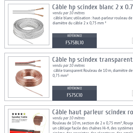
Câble hp scindex blanc 2 x 0
vendu par 10 mètres
câble blanc utilisation : haut-parleur rouleau de 
diamètre du câble 2 x 0,75 mm ²
RÉFÉRENCE
FS75BL10
Câble hp scindex transparent
vendu par 10 mètres
câble transparent Rouleau de 10 m, diamètre de
0,75 mm²
RÉFÉRENCE
FS75C10
Câble haut parleur scindex r
vendu par 10 mètres
Rouleau de 10 m, section de 2 x 0,75 mm², Roug
un câblage facile des chaînes Hi-fi, des systèm