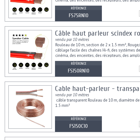
cinéma, des enceintes, des récepteurs, des ampli
des amplificateurs de...
RÉFÉRENCE
FS75RN10
Câble haut parleur scindex ro
vendu par 10 mètres
Rouleau de 10 m, section de 2 x 1.5 mm², Rouge
câblage facile des chaînes Hi-fi, des systèmes 
cinéma, des enceintes, des récepteurs, des ampli
des amplificateurs...
RÉFÉRENCE
FS150RN10
Cable haut-parleur - transpar
vendu par 10 mètres
câble transparent Rouleau de 10 m, diamètre de
1.5 mm²
RÉFÉRENCE
FS150C10