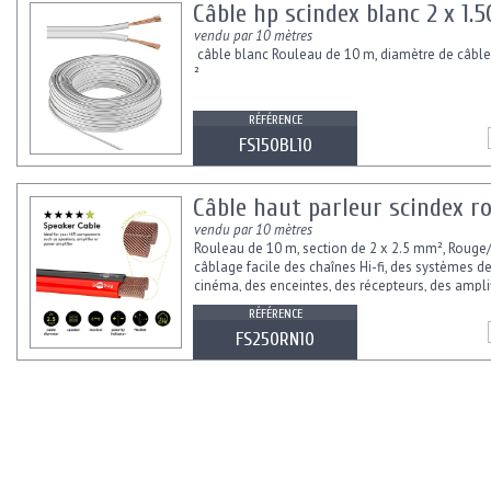
Câble hp scindex blanc 2 x 1
vendu par 10 mètres
câble blanc Rouleau de 10 m, diamètre de câbl
²
RÉFÉRENCE
FS150BL10
Câble haut parleur scindex ro
vendu par 10 mètres
Rouleau de 10 m, section de 2 x 2.5 mm², Rouge
câblage facile des chaînes Hi-fi, des systèmes 
cinéma, des enceintes, des récepteurs, des ampli
des amplificateurs de...
RÉFÉRENCE
FS250RN10