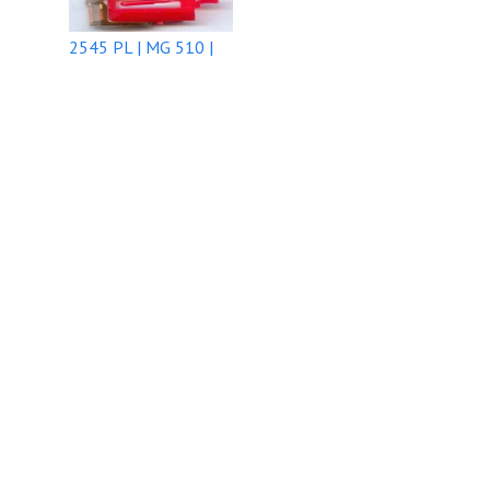
2545 PL | MG 510 |