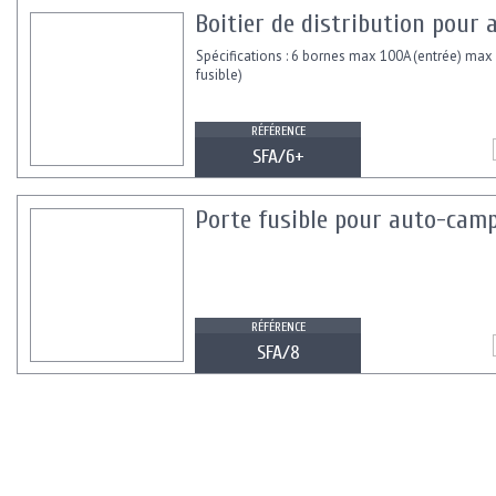
Boitier de distribution pour 
Spécifications : 6 bornes max 100A (entrée) max 
fusible)
RÉFÉRENCE
SFA/6+
Porte fusible pour auto-camp
RÉFÉRENCE
SFA/8