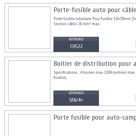
Porte-fusible auto pour câbl
Porte fusible tubulaire. Pour fusible 10x38mm (S
Section câble 28 mm² max.
RÉFÉRENCE
CH522
Boitier de distribution pour 
Spécifications : 4 bornes max 100A (entrée) max 
fusible)
RÉFÉRENCE
SFA/4+
Porte fusible pour auto-camp