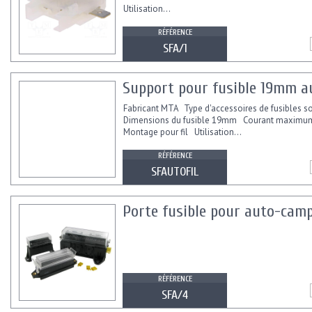
Utilisation...
RÉFÉRENCE
SFA/1
Support pour fusible 19mm au
Fabricant MTA Type d'accessoires de fusibles 
Dimensions du fusible 19mm Courant maxim
Montage pour fil Utilisation...
RÉFÉRENCE
SFAUTOFIL
Porte fusible pour auto-camp
RÉFÉRENCE
SFA/4