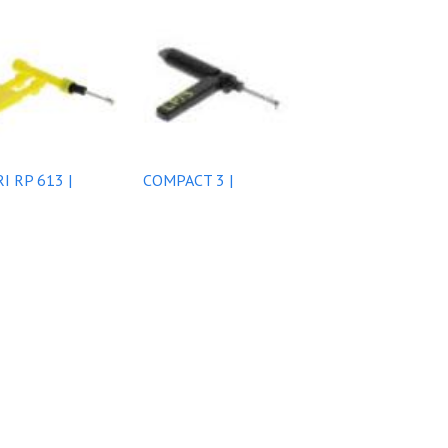
I RP 613 |
COMPACT 3 |