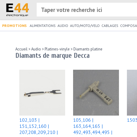
PROMOTIONS
ALIMENTATIONS
AUDIO
AUTO/MOTO/VELO
CABLAGES
COMPOSA
Accueil
>
Audio
>
Platines-vinyle
>
Diamants platine
Diamants de marque Decca
102,103 |
105,106 |
1503
151,152,160 |
163,164,165 |
207,208,209,210 |
492,493,494,495 |