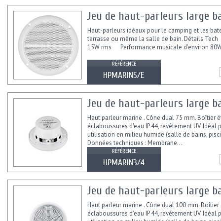
Jeu de haut-parleurs large ba
Haut-parleurs idéaux pour le camping et les bat
terrasse ou même la salle de bain. Détails Te
15W rms Performance musicale d'environ 80
RÉFÉRENCE
HPMARIN5/E
Jeu de haut-parleurs large ba
Haut parleur marine . Cône dual 75 mm. Boîtier 
éclaboussures d'eau IP 44, revêtement UV. Idéal 
utilisation en milieu humide (salle de bains, piscin
Données techniques : Membrane...
RÉFÉRENCE
HPMARIN3/4
Jeu de haut-parleurs large ba
Haut parleur marine . Cône dual 100 mm. Boîtier
éclaboussures d'eau IP 44, revêtement UV. Idéal 