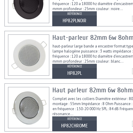
fréquence : 120 a 18000 hz diamétre d'encastrem
mmm profondeur : 25mm couleur : noire...
RÉFÉRENCE
HP82PLNOIR
Haut-parleur 82mm 6w 8ohm 
haut-parleur large bande a encastrer format typ
lampe halogéne puissance : 3 watts impédance 
fréquence : 120 a 18000 hz diamétre d'encastrem
mmm profondeur : 25mm couleur : blanc...
RÉFÉRENCE
HP82PL
Haut parleur 82mm 6w 8ohm 
Complet avec les colliers Diamètre extérieur : 
montage : 55mm Impédance : 8 Ohm Puissance :
en fréquence : 150-20 000 Hz SPL : 84 dB Fréque
résonance...
RÉFÉRENCE
HP82CHROME