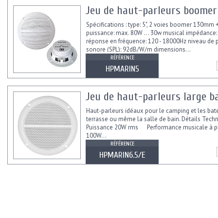
Jeu de haut-parleurs boomer +
Spécifications : type: 5", 2 voies boomer 130mm 
puissance: max. 80W ... 30w musical impédance
réponse en fréquence: 120 - 18000Hz niveau de 
sonore (SPL): 92dB/W/m dimensions...
RÉFÉRENCE
HPMARIN5
Jeu de haut-parleurs large ba
Haut-parleurs idéaux pour le camping et les bat
terrasse ou même la salle de bain. Détails Tec
Puissance 20W rms Performance musicale à p
100W...
RÉFÉRENCE
HPMARIN6.5/E