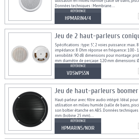
utilisation en milieu humide (salle de bains, piscin
Données techniques : Membrane...
RÉFÉRENCE
HPMARIN4/4
Jeu de 2 haut-parleurs coniqu
Spécifications : type: 5", 2 voies puissance: max. 
impédance: 8 Ohm réponse en fréquence: 100 - 
sensibilité: 90 dB dimensions pour montage: pro
mm diamètre de perçage: 120 mm dimensions: Ø 
RÉFÉRENCE
VDSWPS5N
Jeu de haut-parleurs boomer +
Haut-parleur avec filtre audio intégré. Idéal pour
utilisation en milieu humide (salle de bains, pisc
son boîtier étanche en ABS. Données techniques
mm (bobine 25 mm)...
RÉFÉRENCE
HPMARIN5/NOIR