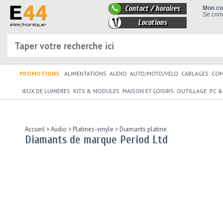
Contact / horaires
Mon c
Se conn
Locations
PROMOTIONS
ALIMENTATIONS
AUDIO
AUTO/MOTO/VELO
CABLAGES
CO
JEUX DE LUMIERES
KITS & MODULES
MAISON ET LOISIRS
OUTILLAGE
PC &
Accueil
>
Audio
>
Platines-vinyle
>
Diamants platine
Diamants de marque Period Ltd