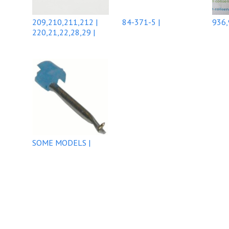
209,210,211,212 |
84-371-5 |
936,
220,21,22,28,29 |
SOME MODELS |