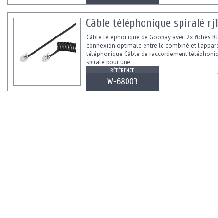
Câble téléphonique spiralé rj
Câble téléphonique de Goobay avec 2x fiches R
connexion optimale entre le combiné et l'appare
téléphonique Câble de raccordement téléphoniq
spirale pour une...
RÉFÉRENCE
W-68003