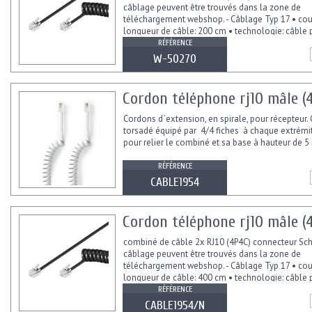
câblage peuvent être trouvés dans la zone de
téléchargement webshop. - Câblage Typ 17 • coul
longueur de câble: 200 cm • technologie: câble p
RÉFÉRENCE
W-50270
Cordon téléphone rj10 mâle (4p
Cordons d`extension, en spirale, pour récepteur.
torsadé équipé par 4/4 fiches à chaque extrémit
pour relier le combiné et sa base à hauteur de 5 
RÉFÉRENCE
CABLE1954
Cordon téléphone rj10 mâle (4p
combiné de câble 2x RJ10 (4P4C) connecteur S
câblage peuvent être trouvés dans la zone de
téléchargement webshop. - Câblage Typ 17 • coul
longueur de câble: 400 cm • technologie: câble p
RÉFÉRENCE
CABLE1954/N