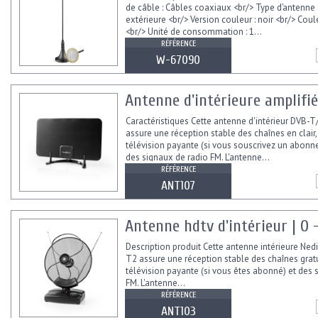
de câble : Câbles coaxiaux <br/> Type d’antenne 
extérieure <br/> Version couleur : noir <br/> Coule
<br/> Unité de consommation : 1...
RÉFÉRENCE
W-67090
Antenne d'intérieure amplifié
Caractéristiques Cette antenne d'intérieur DVB-
assure une réception stable des chaînes en clair,
télévision payante (si vous souscrivez un abonn
des signaux de radio FM. L'antenne...
RÉFÉRENCE
ANT107
Antenne hdtv d'intérieur | 0 
Description produit Cette antenne intérieure Ned
T2 assure une réception stable des chaînes gratu
télévision payante (si vous êtes abonné) et des 
FM. L'antenne...
RÉFÉRENCE
ANT103