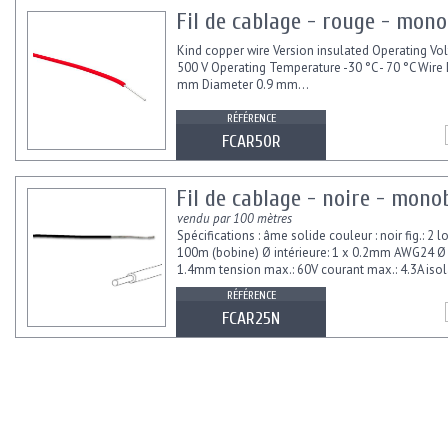
Fil de cablage - rouge - mon
Kind copper wire Version insulated Operating Vo
500 V Operating Temperature -30 °C - 70 °C Wire
mm Diameter 0.9 mm...
RÉFÉRENCE
FCAR50R
Fil de cablage - noire - mon
vendu par 100 mètres
Spécifications : âme solide couleur : noir fig.: 2 
100m (bobine) Ø intérieure: 1 x 0.2mm AWG24 Ø 
1.4mm tension max.: 60V courant max.: 4.3A isol
fil de cuivre étamé
RÉFÉRENCE
FCAR25N