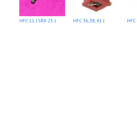
HFC 11 | SRX 25 |
HFC 36,38,41 |
HFC 