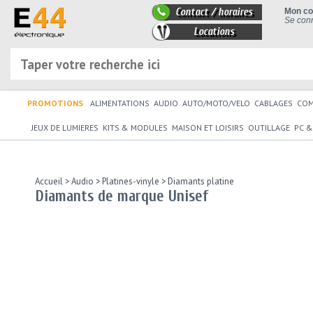
Contact / horaires
Mon c
Se conn
Locations
PROMOTIONS
ALIMENTATIONS
AUDIO
AUTO/MOTO/VELO
CABLAGES
CO
JEUX DE LUMIERES
KITS & MODULES
MAISON ET LOISIRS
OUTILLAGE
PC &
Accueil
>
Audio
>
Platines-vinyle
>
Diamants platine
Diamants de marque Unisef