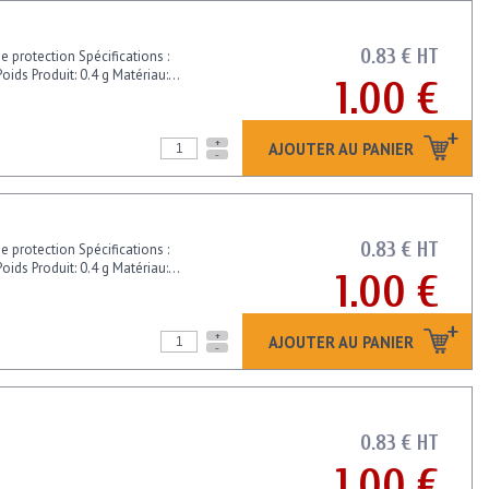
0.83 € HT
e protection Spécifications :
ids Produit: 0.4 g Matériau:...
1.00 €
+
AJOUTER AU PANIER
-
0.83 € HT
e protection Spécifications :
ids Produit: 0.4 g Matériau:...
1.00 €
+
AJOUTER AU PANIER
-
0.83 € HT
1.00 €