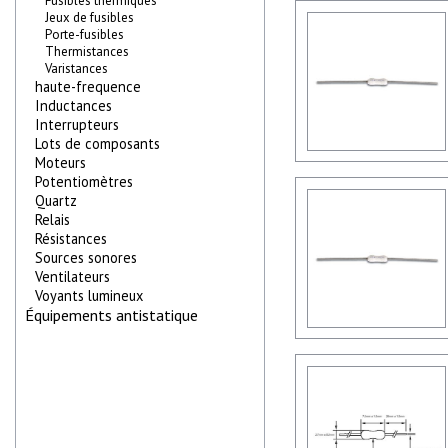
Fusibles thermiques
Jeux de fusibles
Porte-fusibles
Thermistances
Varistances
haute-frequence
Inductances
Interrupteurs
Lots de composants
Moteurs
Potentiomètres
Quartz
Relais
Résistances
Sources sonores
Ventilateurs
Voyants lumineux
Équipements antistatique