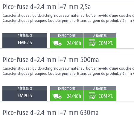
Pico-fuse d=2.4 mm l=7 mm 2,5a
Caractéristiques : "quick-acting" nouveau matériau: boîtier revêtu d'une couche d
Caractéristiques physiques Couleur primaire: Blanc Largeur du produit: 7.3 mm Po
RÉFÉRENCE
EXPÉDITIONS
À NANTES
FMP2.5
24/48h
COMPT.
Pico-fuse d=2.4 mm l=7 mm 500ma
Caractéristiques : "quick-acting" nouveau matériau: boîtier revêtu d'une couche d
Caractéristiques physiques Couleur primaire: Blanc Largeur du produit: 7.3 mm Po
RÉFÉRENCE
EXPÉDITIONS
À NANTES
FMP0.5
24/48h
COMPT.
Pico-fuse d=2.4 mm l=7 mm 630ma