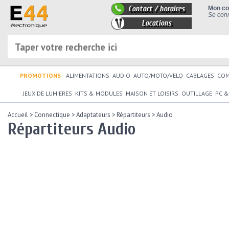
Contact / horaires
Mon c
Se conn
Locations
PROMOTIONS
ALIMENTATIONS
AUDIO
AUTO/MOTO/VELO
CABLAGES
CO
JEUX DE LUMIERES
KITS & MODULES
MAISON ET LOISIRS
OUTILLAGE
PC &
Accueil
>
Connectique
>
Adaptateurs
>
Répartiteurs
>
Audio
Répartiteurs Audio