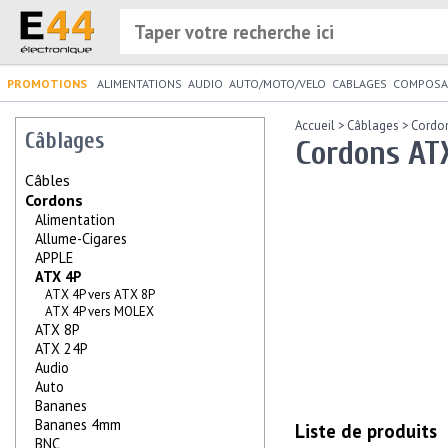
PROMOTIONS
ALIMENTATIONS
AUDIO
AUTO/MOTO/VELO
CABLAGES
COMPOSA
Accueil
>
Câblages
>
Cordo
Câblages
Cordons AT
Câbles
Cordons
Alimentation
Allume-Cigares
APPLE
ATX 4P
ATX 4P vers ATX 8P
ATX 4P vers MOLEX
ATX 8P
ATX 24P
Audio
Auto
Bananes
Bananes 4mm
Liste de produits
BNC