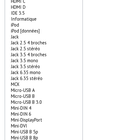
HDMI C
HDMI D
IDE 3.5
Informatique
iPod
iPod [données]
Jack
Jack 2.5 4 broches
Jack 2.5 stéréo
Jack 3.5 4 broches
Jack 3.5 mono
Jack 3.5 stéréo
Jack 6.35 mono
Jack 6.35 stéréo
MCX
Micro-USB A
Micro-USB B
Micro-USB B 3.0
Mini-DIN 4
Mini-DIN 6
Mini-DisplayPort
Mini-DVI
Mini-USB B 5p
Mini-USB B 8p