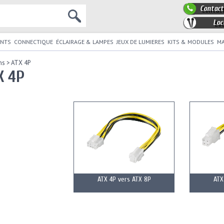
Contact
Loc
NTS
CONNECTIQUE
ÉCLAIRAGE & LAMPES
JEUX DE LUMIERES
KITS & MODULES
MA
ns
>
ATX 4P
X 4P
ATX 4P vers ATX 8P
ATX