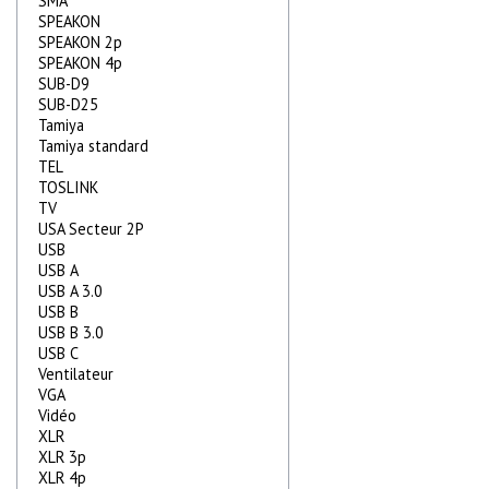
SMA
SPEAKON
SPEAKON 2p
SPEAKON 4p
SUB-D9
SUB-D25
Tamiya
Tamiya standard
TEL
TOSLINK
TV
USA Secteur 2P
USB
USB A
USB A 3.0
USB B
USB B 3.0
USB C
Ventilateur
VGA
Vidéo
XLR
XLR 3p
XLR 4p