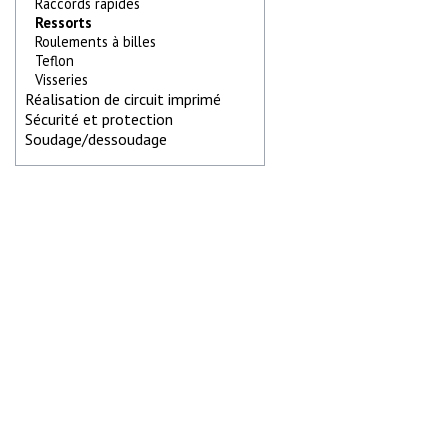
Raccords rapides
Ressorts
Roulements à billes
Teflon
Visseries
Réalisation de circuit imprimé
Sécurité et protection
Soudage/dessoudage