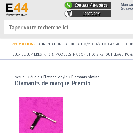
Contact / horaires
Mon c
Se conn
Locations
PROMOTIONS
ALIMENTATIONS
AUDIO
AUTO/MOTO/VELO
CABLAGES
CO
JEUX DE LUMIERES
KITS & MODULES
MAISON ET LOISIRS
OUTILLAGE
PC &
Accueil
>
Audio
>
Platines-vinyle
>
Diamants platine
Diamants de marque Premio