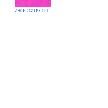
AHC N 212 | PE 65 |