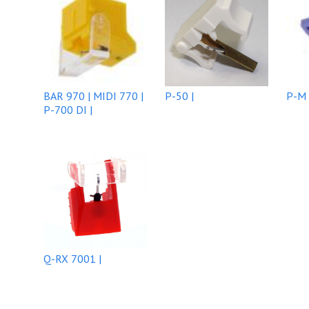
BAR 970 | MIDI 770 |
P-50 |
P-M 
P-700 DI |
Q-RX 7001 |