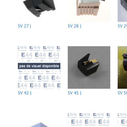
SV 27 |
SV 28 |
SV 2
SV 42 |
SV 45 |
SV 5