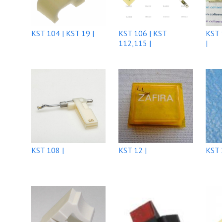
KST 104 | KST 19 |
KST 106 | KST
KST 
112,115 |
|
KST 108 |
KST 12 |
KST 