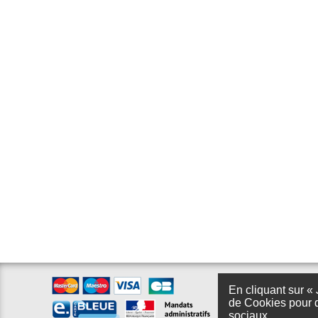
En cliquant sur « 
de Cookies pour d
sociaux.