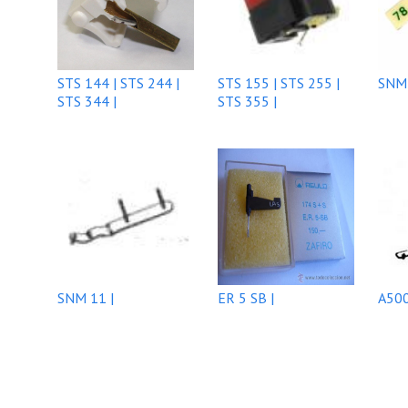
STS 144 | STS 244 |
STS 155 | STS 255 |
SNM 
STS 344 |
STS 355 |
SNM 11 |
ER 5 SB |
A500