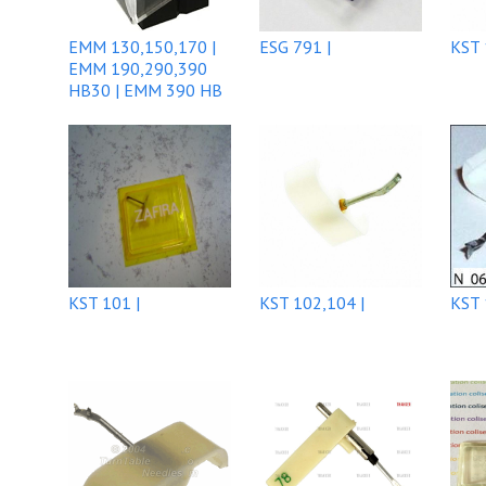
EMM 130,150,170 |
ESG 791 |
KST 
EMM 190,290,390
HB30 | EMM 390 HB
30 |
KST 101 |
KST 102,104 |
KST 