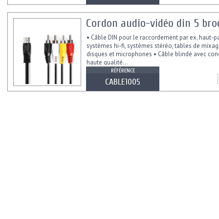
Cordon audio-vidéo din 5 bro
• Câble DIN pour le raccordement par ex. haut-pa
systèmes hi-fi, systèmes stéréo, tables de mixag
disques et microphones • Câble blindé avec con
haute qualité...
RÉFÉRENCE
CABLE1005