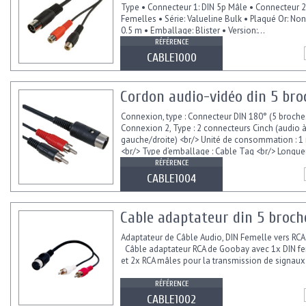
Type • Connecteur 1: DIN 5p Mâle • Connecteur 2
Femelles • Série: Valueline Bulk • Plaqué Or: Non
0.5 m • Emballage: Blister • Version:...
RÉFÉRENCE
CABLE1000
Cordon audio-vidéo din 5 bro
Connexion, type : Connecteur DIN 180° (5 broche
Connexion 2, Type : 2 connecteurs Cinch (audio 
gauche/droite) <br/> Unité de consommation : 
<br/> Type d’emballage : Cable Tag <br/> Longueu
RÉFÉRENCE
CABLE1004
Cable adaptateur din 5 broche
Adaptateur de Câble Audio, DIN Femelle vers RCA
Câble adaptateur RCA de Goobay avec 1x DIN fe
et 2x RCA mâles pour la transmission de signaux 
RÉFÉRENCE
CABLE1002