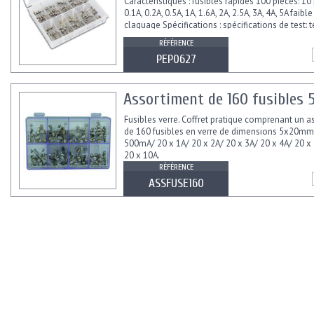
Caractéristiques : fusibles rapides 100 pièces: 10
0.1A, 0.2A, 0.5A, 1A, 1.6A, 2A, 2.5A, 3A, 4A, 5A faib
claquage Spécifications : spécifications de test:
d'ouverture: charge 110%: 4 h min. charge...
RÉFÉRENCE
PEP0627
Assortiment de 160 fusibles 
Fusibles verre. Coffret pratique comprenant un a
de 160 fusibles en verre de dimensions 5x20mm 
500mA/ 20 x 1A/ 20 x 2A/ 20 x 3A/ 20 x 4A/ 20 x 
20 x 10A.
RÉFÉRENCE
ASSFUSE160