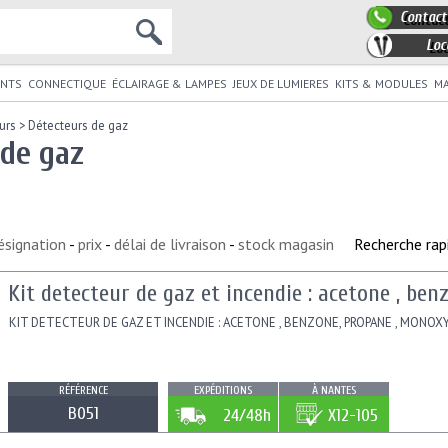
Contact
Loc
NTS
CONNECTIQUE
ÉCLAIRAGE & LAMPES
JEUX DE LUMIERES
KITS & MODULES
MA
urs
>
Détecteurs de gaz
 de gaz
ésignation
-
prix
-
délai de livraison
-
stock magasin
Recherche rap
Kit detecteur de gaz et incendie : acetone , be
KIT DETECTEUR DE GAZ ET INCENDIE : ACETONE , BENZONE, PROPANE , MONOXY
RÉFÉRENCE
EXPÉDITIONS
À NANTES
B051
24/48h
X12-105