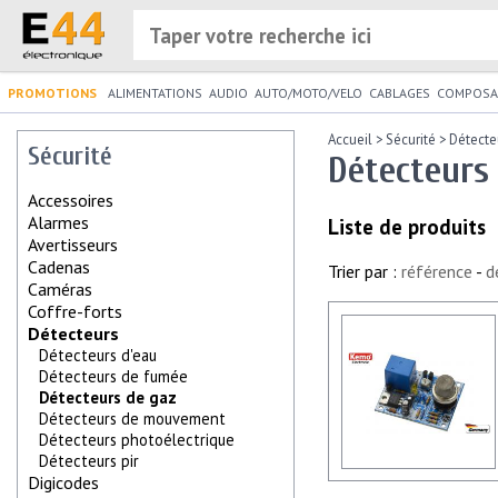
PROMOTIONS
ALIMENTATIONS
AUDIO
AUTO/MOTO/VELO
CABLAGES
COMPOSA
Accueil
>
Sécurité
>
Détecte
Sécurité
Détecteurs
Accessoires
Alarmes
Liste de produits
Avertisseurs
Cadenas
Trier par :
référence
-
d
Caméras
Coffre-forts
Détecteurs
Détecteurs d'eau
Détecteurs de fumée
Détecteurs de gaz
Détecteurs de mouvement
Détecteurs photoélectrique
Détecteurs pir
Digicodes