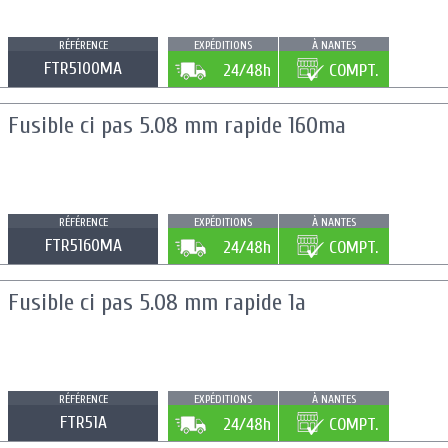
RÉFÉRENCE
EXPÉDITIONS
À NANTES
FTR5100MA
24/48h
COMPT.
Fusible ci pas 5.08 mm rapide 160ma
RÉFÉRENCE
EXPÉDITIONS
À NANTES
FTR5160MA
24/48h
COMPT.
Fusible ci pas 5.08 mm rapide 1a
RÉFÉRENCE
EXPÉDITIONS
À NANTES
FTR51A
24/48h
COMPT.