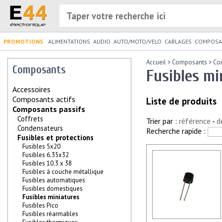
PROMOTIONS
ALIMENTATIONS
AUDIO
AUTO/MOTO/VELO
CABLAGES
COMPOSA
Accueil
>
Composants
>
Co
Composants
Fusibles mi
Accessoires
Composants actifs
Liste de produits
Composants passifs
Coffrets
Trier par :
référence
-
d
Condensateurs
Recherche rapide :
Fusibles et protections
Fusibles 5x20
Fusibles 6.35x32
Fusibles 10.3 x 38
Fusibles à couche métallique
Fusibles automatiques
Fusibles domestiques
Fusibles miniatures
Fusibles Pico
Fusibles réarmables