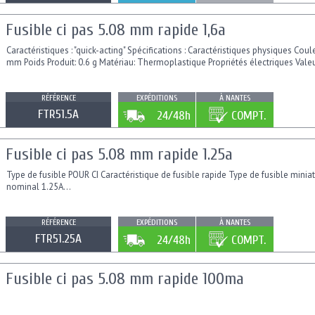
Fusible ci pas 5.08 mm rapide 1,6a
Caractéristiques : "quick-acting" Spécifications : Caractéristiques physiques Coul
mm Poids Produit: 0.6 g Matériau: Thermoplastique Propriétés électriques Vale
RÉFÉRENCE
EXPÉDITIONS
À NANTES
FTR51.5A
24/48h
COMPT.
Fusible ci pas 5.08 mm rapide 1.25a
Type de fusible POUR CI Caractéristique de fusible rapide Type de fusible minia
nominal 1.25A...
RÉFÉRENCE
EXPÉDITIONS
À NANTES
FTR51.25A
24/48h
COMPT.
Fusible ci pas 5.08 mm rapide 100ma