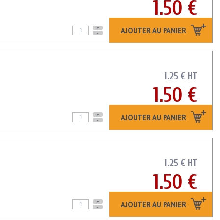
1.50 €
+
AJOUTER AU PANIER
-
1.25 € HT
1.50 €
+
AJOUTER AU PANIER
-
1.25 € HT
1.50 €
+
AJOUTER AU PANIER
-