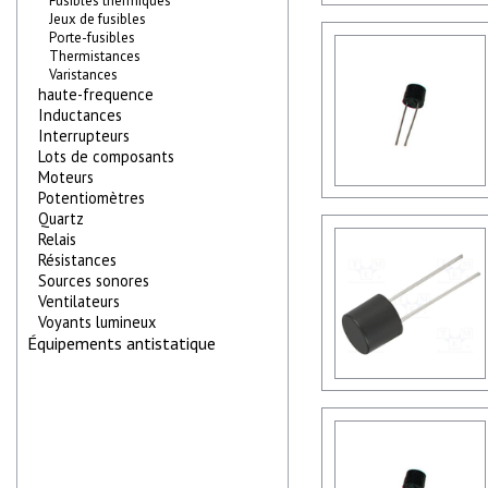
Fusibles thermiques
Jeux de fusibles
Porte-fusibles
Thermistances
Varistances
haute-frequence
Inductances
Interrupteurs
Lots de composants
Moteurs
Potentiomètres
Quartz
Relais
Résistances
Sources sonores
Ventilateurs
Voyants lumineux
Équipements antistatique