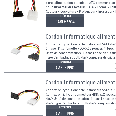
d'une alimentation électrique ATX commune au
pour alimenter des lecteurs SATA. • Forme • Chif
Couleur • Couverture • Profondeur • Epaisseur • 
RÉFÉRENCE
CABLE2204
Cordon informatique alimenta
Connexion, type : Connecteur standard SATA <br
2, Type : Prise femelle HDD/5,25 pouces (4 broch
Unité de consommation : 1 dans le sac en plasti
Type d’emballage : Bulk <br/> Longueur de câble.
RÉFÉRENCE
CABLE1990
Cordon informatique alimenta
Connexion, type : Connecteur standard SATA 90° 
Connexion 2, Type : Connecteur HDD/5,25 pouces
<br/> Unité de consommation : 1 dans le sac en 
<br/> Type d’emballage : Bulk <br/> Longueur de 
RÉFÉRENCE
CABLE1998