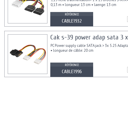
0,13 m • longueur: 13 cm • laenge: 13 cm
RÉFÉRENCE
CABLE1932
Cak s-39 power adap sata 3 x
PC Power supply cable SATA jack > 3x 5.25 Adapt
• longueur de câble: 20 cm
RÉFÉRENCE
CABLE1996