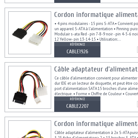
Cordon informatique alimenta
• 4 pins modulaires - 15 pins S-ATA • Convient p
un appareil S-ATA à l'alimentation • Pinning: pui
Modulair s-ata Red - pin 7-8-9 noir - pin 4-5-6 noi
12 Yellow- pin 13-14-15 • Utilisation:...
RÉFÉRENCE
CABLE1926
Câble adaptateur d'alimentat
Ce câble d'alimentation convient pour alimenter
dur IDE et un lecteur de disquette, et peut être c
port d'alimentation SATA 15 broches d'une alime
électrique. • Forme • Chiffre de Couleur • Couver
Profondeur...
RÉFÉRENCE
CABLE2207
Cordon informatique alimentat
Câble adaptateur d'alimentation à 2x S-ATA puis
5,25 fiche d'alimentation> 2 x 15 broches S-ATA 