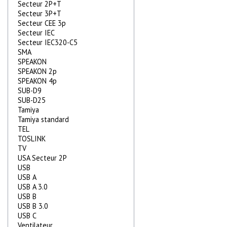
Secteur 2P+T
Secteur 3P+T
Secteur CEE 3p
Secteur IEC
Secteur IEC320-C5
SMA
SPEAKON
SPEAKON 2p
SPEAKON 4p
SUB-D9
SUB-D25
Tamiya
Tamiya standard
TEL
TOSLINK
TV
USA Secteur 2P
USB
USB A
USB A 3.0
USB B
USB B 3.0
USB C
Ventilateur