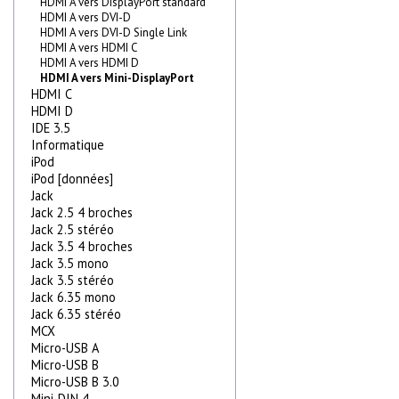
HDMI A vers DisplayPort standard
HDMI A vers DVI-D
HDMI A vers DVI-D Single Link
HDMI A vers HDMI C
HDMI A vers HDMI D
HDMI A vers Mini-DisplayPort
HDMI C
HDMI D
IDE 3.5
Informatique
iPod
iPod [données]
Jack
Jack 2.5 4 broches
Jack 2.5 stéréo
Jack 3.5 4 broches
Jack 3.5 mono
Jack 3.5 stéréo
Jack 6.35 mono
Jack 6.35 stéréo
MCX
Micro-USB A
Micro-USB B
Micro-USB B 3.0
Mini-DIN 4