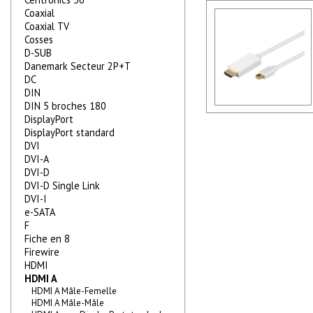
Coaxial
Coaxial TV
Cosses
D-SUB
Danemark Secteur 2P+T
DC
DIN
DIN 5 broches 180
DisplayPort
DisplayPort standard
DVI
DVI-A
DVI-D
DVI-D Single Link
DVI-I
e-SATA
F
Fiche en 8
Firewire
HDMI
HDMI A
HDMI A Mâle-Femelle
HDMI A Mâle-Mâle