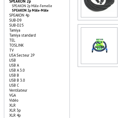
SPEAKON 2p
SPEAKON 2p Mâle-Femelle
SPEAKON 2p Mâle-Mâle
SPEAKON 4p
SUB-D9
SUB-D25
Tamiya
Tamiya standard
TEL
TOSLINK
TV
USA Secteur 2P
USB
USB A
USB A 3.0
USB B
USB B 3.0
USB C
Ventilateur
VGA
Vidéo
XLR
XLR 3p
XLR 4p