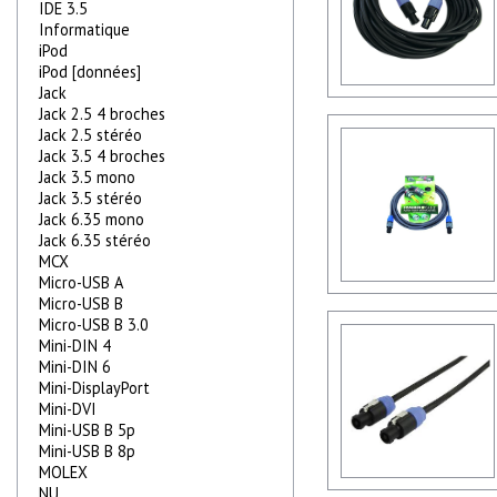
IDE 3.5
Informatique
iPod
iPod [données]
Jack
Jack 2.5 4 broches
Jack 2.5 stéréo
Jack 3.5 4 broches
Jack 3.5 mono
Jack 3.5 stéréo
Jack 6.35 mono
Jack 6.35 stéréo
MCX
Micro-USB A
Micro-USB B
Micro-USB B 3.0
Mini-DIN 4
Mini-DIN 6
Mini-DisplayPort
Mini-DVI
Mini-USB B 5p
Mini-USB B 8p
MOLEX
NU