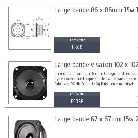
Large bande 86 x 86mm 15w
RÉFÉRENCE
FR88
Large bande visaton 102 x 
Impédance nominale 8 ohm Catégorie dimensio
Type couverture fréquentielle Large bande Sensib
fabricant 90 dB Poids 160g Puissance nominale..
RÉFÉRENCE
R10S8
Large bande 67 x 67mm 15w