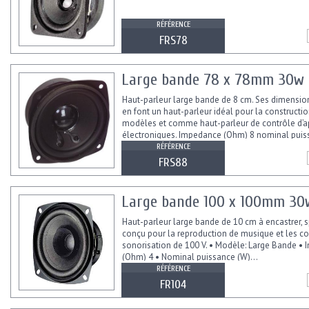
RÉFÉRENCE
FRS78
Large bande 78 x 78mm 30w
Haut-parleur large bande de 8 cm. Ses dimensio
en font un haut-parleur idéal pour la constructi
modèles et comme haut-parleur de contrôle d’a
électroniques. Impedance (Ohm) 8 nominal puis
maximal puissance...
RÉFÉRENCE
FRS88
Large bande 100 x 100mm 3
Haut-parleur large bande de 10 cm à encastrer, 
conçu pour la reproduction de musique et les c
sonorisation de 100 V. • Modèle: Large Bande •
(Ohm) 4 • Nominal puissance (W)...
RÉFÉRENCE
FR104