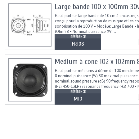
Large bande 100 x 100mm 3
Haut-parleur large bande de 10 cm à encastrer, 
conçu pour la reproduction de musique et les c
sonorisation de 100 V. • Modèle: Large Bande •
(Ohm) 8 • Nominal puissance (W)...
RÉFÉRENCE
FR108
Medium à cone 102 x 102mm 
Haut-parleur médiums à dôme de 100 mm. Imp
8 nominal puissance (W) 80 maximal puissance 
nominal sound pressure (dB) 90 frequency resp
(Hz) 450-13kHz resonance frequency (Hz) 700 • 
Midrange • Impédance:...
RÉFÉRENCE
M10