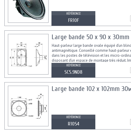
RÉFÉRENCE
FR10F
Large bande 50 x 90 x 30mm
Haut-parleur large bande ovale équipé d’un blin
antimagnétique. Conseillé comme haut-parleur 
dans les postes de télévision et les micro-ordin
disposant d’un espace de montage très réduit. 
(Ohms) 8 Puissance...
RÉFÉRENCE
SC5.9ND8
Large bande 102 x 102mm 30
RÉFÉRENCE
R10S4