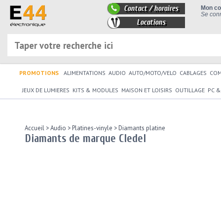
Contact / horaires
Mon c
Se conn
Locations
PROMOTIONS
ALIMENTATIONS
AUDIO
AUTO/MOTO/VELO
CABLAGES
CO
JEUX DE LUMIERES
KITS & MODULES
MAISON ET LOISIRS
OUTILLAGE
PC &
Accueil
>
Audio
>
Platines-vinyle
>
Diamants platine
Diamants de marque Cledel