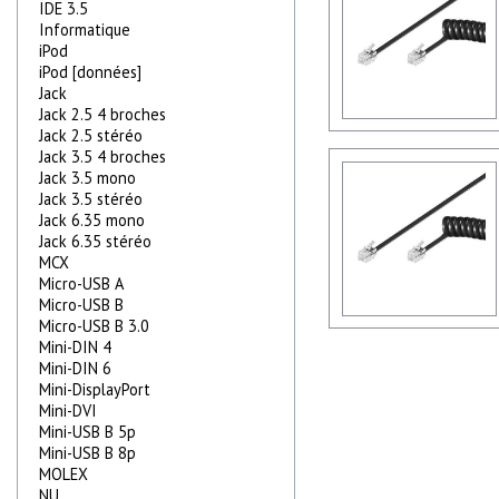
IDE 3.5
Informatique
iPod
iPod [données]
Jack
Jack 2.5 4 broches
Jack 2.5 stéréo
Jack 3.5 4 broches
Jack 3.5 mono
Jack 3.5 stéréo
Jack 6.35 mono
Jack 6.35 stéréo
MCX
Micro-USB A
Micro-USB B
Micro-USB B 3.0
Mini-DIN 4
Mini-DIN 6
Mini-DisplayPort
Mini-DVI
Mini-USB B 5p
Mini-USB B 8p
MOLEX
NU