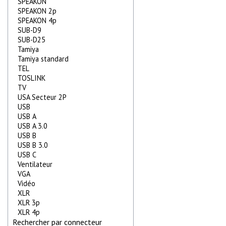
SPEAKON
SPEAKON 2p
SPEAKON 4p
SUB-D9
SUB-D25
Tamiya
Tamiya standard
TEL
TOSLINK
TV
USA Secteur 2P
USB
USB A
USB A 3.0
USB B
USB B 3.0
USB C
Ventilateur
VGA
Vidéo
XLR
XLR 3p
XLR 4p
Rechercher par connecteur