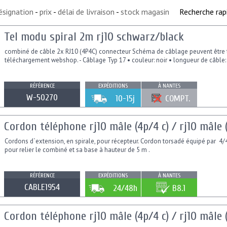
ésignation
-
prix
-
délai de livraison
-
stock magasin
Recherche rap
Tel modu spiral 2m rj10 schwarz/black
combiné de câble 2x RJ10 (4P4C) connecteur Schéma de câblage peuvent être 
téléchargement webshop. - Câblage Typ 17 • couleur: noir • longueur de câble:
RÉFÉRENCE
EXPÉDITIONS
À NANTES
W-50270
10-15j
COMPT.
Cordon téléphone rj10 mâle (4p/4 c) / rj10 mâle 
Cordons d`extension, en spirale, pour récepteur. Cordon torsadé équipé par 4/
pour relier le combiné et sa base à hauteur de 5 m .
RÉFÉRENCE
EXPÉDITIONS
À NANTES
CABLE1954
24/48h
B8.1
Cordon téléphone rj10 mâle (4p/4 c) / rj10 mâle 