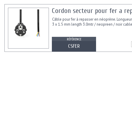
Cordon secteur pour fer a re
Câble pour fer à repasser en néoprène. Longueur 
3 x 1.5 mm length 3.0mtr / neopreen / noir cable 
RÉFÉRENCE
CSFER