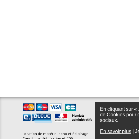
En cliquant sur « 
de Cookies pour d
sociaux.
En savoir plus
|
J
Location de matériel sono et éclairage
Foire aux questions
Conditions d’utilisation et CGV
Plan du site