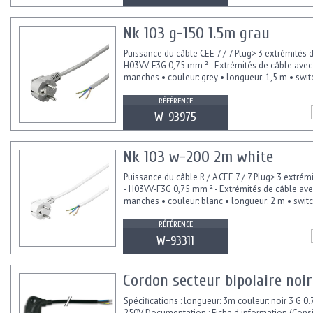
Nk 103 g-150 1.5m grau
Puissance du câble CEE 7 / 7 Plug> 3 extrémités d
H03VV-F3G 0,75 mm ² - Extrémités de câble avec
manches • couleur: grey • longueur: 1,5 m • swit
RÉFÉRENCE
W-93975
Nk 103 w-200 2m white
Puissance du câble R / A CEE 7 / 7 Plug> 3 extrém
- H03VV-F3G 0,75 mm ² - Extrémités de câble av
manches • couleur: blanc • longueur: 2 m • switc
RÉFÉRENCE
W-93311
Cordon secteur bipolaire noir
Spécifications : longueur: 3m couleur: noir 3 G 0.
250V Documentation : Fiche d'information (Cons